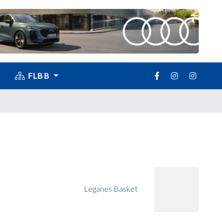
FLBB
Leganes Basket