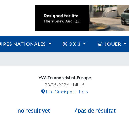
IPES NATIONALES
3 X 3
JOUER
YW-Tournois:Mini-Europe
23/05/2026 - 14h15
Hall Omnisport - Refs
no result yet
/ pas de résultat