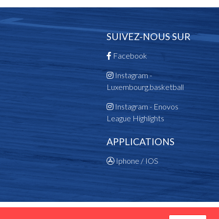
SUIVEZ-NOUS SUR
Facebook
Instagram -
Luxembourg.basketball
Instagram - Enovos
League Highlights
APPLICATIONS
Iphone / IOS