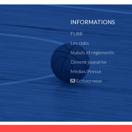
INFORMATIONS
FLBB
Les clubs
Statuts et réglements
Devenir joueur/se
Médias/Presse
Ecrivez-nous