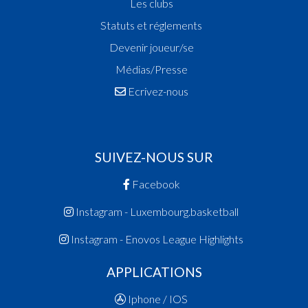
Les clubs
Statuts et réglements
Devenir joueur/se
Médias/Presse
Ecrivez-nous
SUIVEZ-NOUS SUR
Facebook
Instagram - Luxembourg.basketball
Instagram - Enovos League Highlights
APPLICATIONS
Iphone / IOS