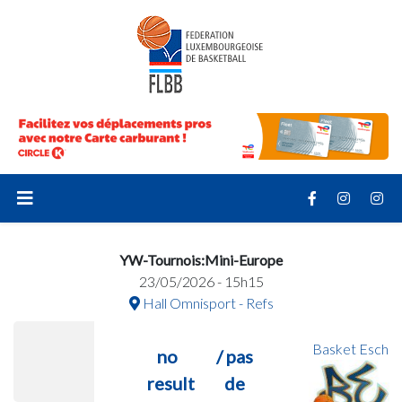
YW-Tournois:Mini-Europe
23/05/2026 - 15h15
Hall Omnisport - Refs
Basket Esch
no
/ pas
result
de