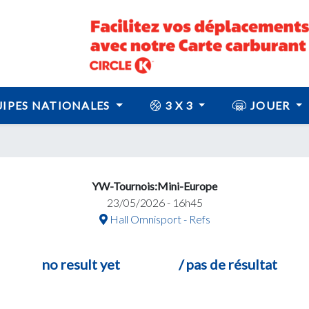
IPES NATIONALES
3 X 3
JOUER
YW-Tournois:Mini-Europe
23/05/2026 - 16h45
Hall Omnisport - Refs
no result yet
/ pas de résultat