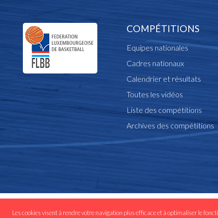
COMPÉTITIONS
Equipes nationales
Cadres nationaux
Calendrier et résultats
Toutes les vidéos
Liste des compétitions
Archives des compétitions
© Copyright flbb.lu 
Les cookies visent à rendre votre navigation plus efficace et à optimaliser le fonct