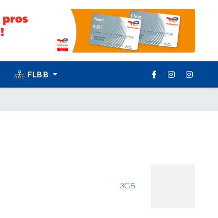
FLBB
3GB