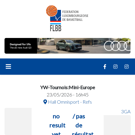
YW-Tournois:Mini-Europe
23/05/2026 - 16h45
Hall Omnisport - Refs
3GA
no
/ pas
result
de
yet
résultat