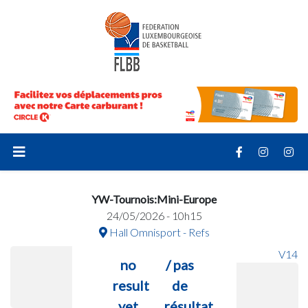
YW-Tournois:Mini-Europe
24/05/2026 - 10h15
Hall Omnisport - Refs
V14
no
/ pas
result
de
yet
résultat