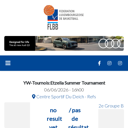
YW-Tournois:Etzella Summer Tournament
06/06/2026 - 16h00
Centre Sportif Du Deich - Refs
2e Groupe B
no
/ pas
result
de
yet
résultat