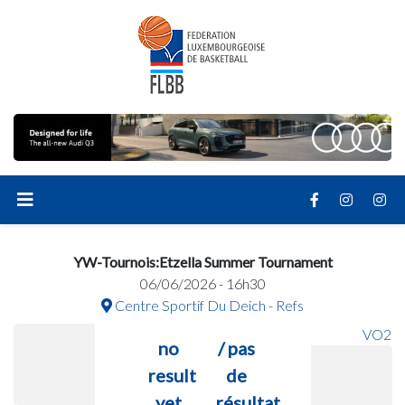
YW-Tournois:Etzella Summer Tournament
06/06/2026 - 16h30
Centre Sportif Du Deich - Refs
VO2
no
/ pas
result
de
yet
résultat