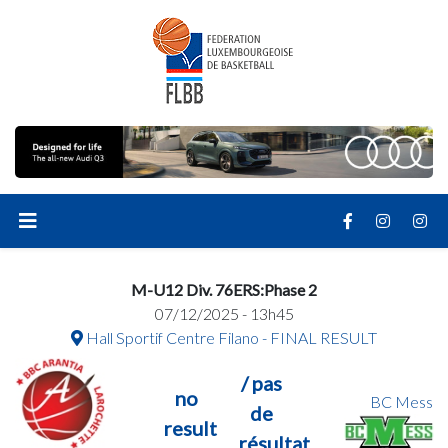
M-U12 Div. 76ERS:Phase 2
07/12/2025 - 13h45
Hall Sportif Centre Filano - FINAL RESULT
/ pas
no
BC Mess
de
result
résultat