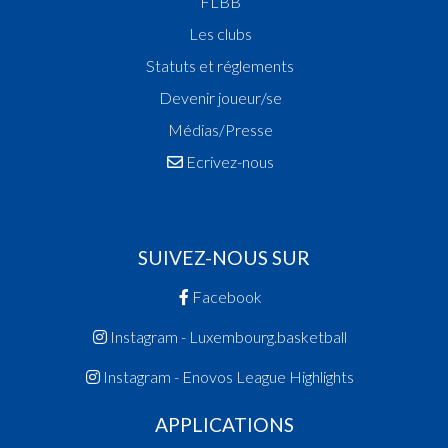
FLBB
Les clubs
Statuts et réglements
Devenir joueur/se
Médias/Presse
Ecrivez-nous
SUIVEZ-NOUS SUR
Facebook
Instagram - Luxembourg.basketball
Instagram - Enovos League Highlights
APPLICATIONS