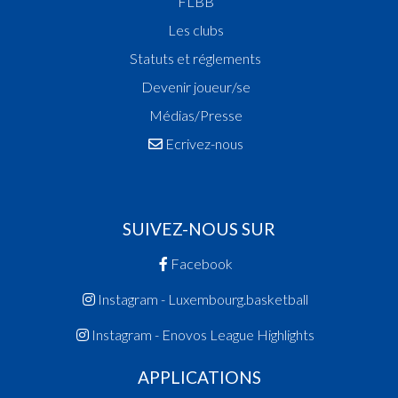
FLBB
Les clubs
Statuts et réglements
Devenir joueur/se
Médias/Presse
Ecrivez-nous
SUIVEZ-NOUS SUR
Facebook
Instagram - Luxembourg.basketball
Instagram - Enovos League Highlights
APPLICATIONS