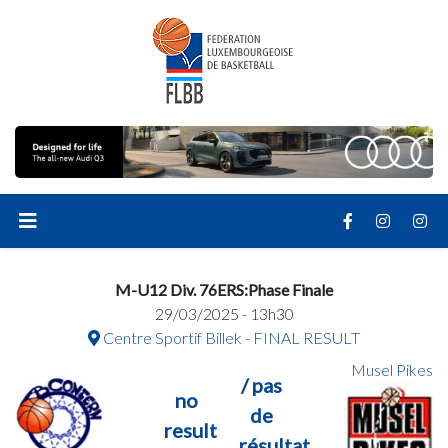
M-U12 Div. 76ERS:Phase Finale
29/03/2025 - 13h30
Centre Sportif Billek - FINAL RESULT
Musel Pikes
/ pas
no
de
result
résultat