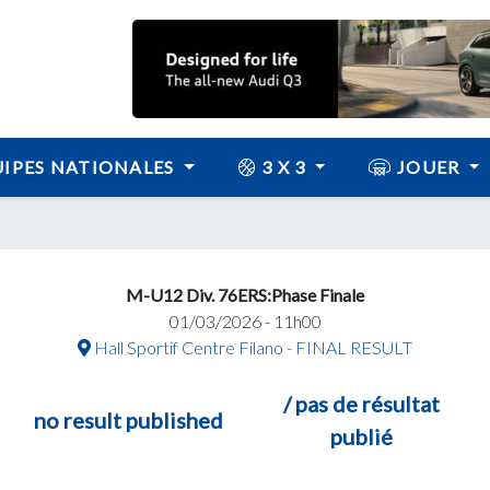
IPES NATIONALES
3 X 3
JOUER
M-U12 Div. 76ERS:Phase Finale
01/03/2026 - 11h00
Hall Sportif Centre Filano - FINAL RESULT
/ pas de résultat
no result published
publié