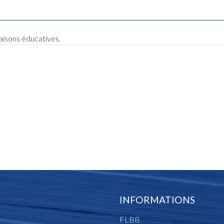
raisons éducatives.
INFORMATIONS
FLBB