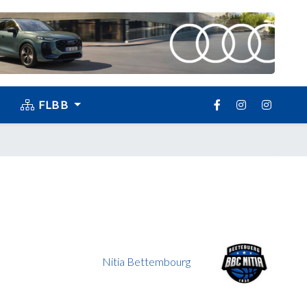
FLBB
Nitia Bettembourg