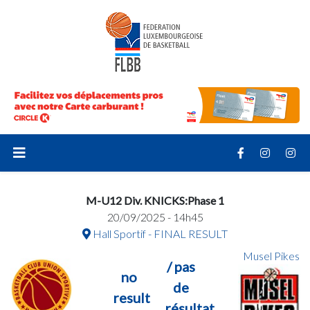
M-U12 Div. KNICKS:Phase 1
20/09/2025 - 14h45
Hall Sportif - FINAL RESULT
Musel Pikes
/ pas
no
de
result
résultat