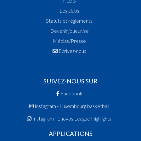
FLBB
Les clubs
Statuts et réglements
Devenir joueur/se
Médias/Presse
Ecrivez-nous
SUIVEZ-NOUS SUR
Facebook
Instagram - Luxembourg.basketball
Instagram - Enovos League Highlights
APPLICATIONS