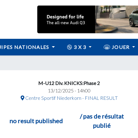
IPES NATIONALES
3 X 3
JOUER
M-U12 Div. KNICKS:Phase 2
13/12/2025 - 14h00
Centre Sportif Niederkorn - FINAL RESULT
/ pas de résultat
no result published
publié