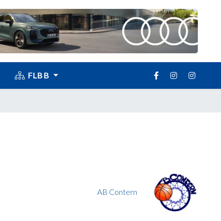
FLBB
AB Contern