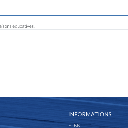
raisons éducatives.
INFORMATIONS
FLBB