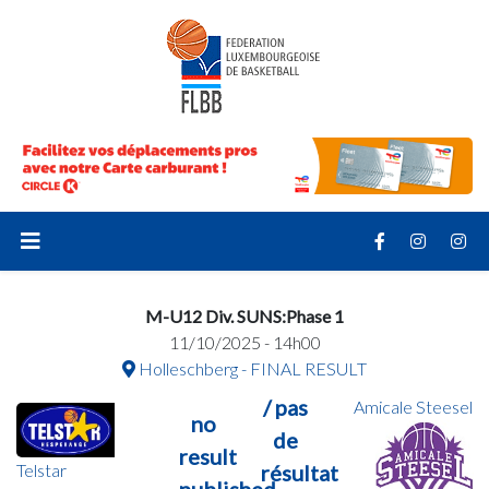
M-U12 Div. SUNS:Phase 1
11/10/2025 - 14h00
Holleschberg - FINAL RESULT
/ pas
Amicale Steesel
no
de
result
Telstar
résultat
published