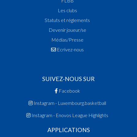
FLBB
Les clubs
Statuts et réglements
Devenir joueur/se
Médias/Presse
Ecrivez-nous
SUIVEZ-NOUS SUR
Facebook
Instagram - Luxembourg.basketball
Instagram - Enovos League Highlights
APPLICATIONS