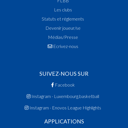
FLBB
Les clubs
Statuts et réglements
Devenir joueur/se
Médias/Presse
Ecrivez-nous
SUIVEZ-NOUS SUR
Facebook
Instagram - Luxembourg.basketball
Instagram - Enovos League Highlights
APPLICATIONS