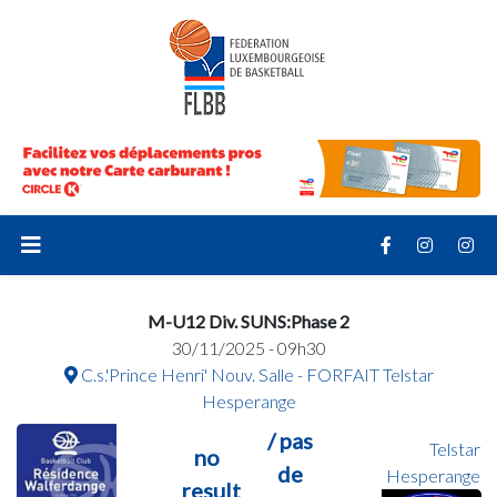
M-U12 Div. SUNS:Phase 2
30/11/2025 - 09h30
C.s.'Prince Henri' Nouv. Salle - FORFAIT Telstar
Hesperange
/ pas
Telstar
no
de
Hesperange
result