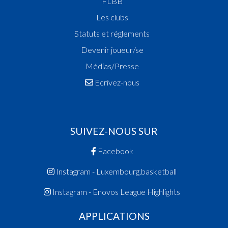
FLBB
Les clubs
Statuts et réglements
Devenir joueur/se
Médias/Presse
Ecrivez-nous
SUIVEZ-NOUS SUR
Facebook
Instagram - Luxembourg.basketball
Instagram - Enovos League Highlights
APPLICATIONS