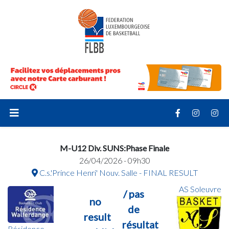
M-U12 Div. SUNS:Phase Finale
26/04/2026 - 09h30
C.s.'Prince Henri' Nouv. Salle - FINAL RESULT
AS Soleuvre
/ pas
no
de
result
résultat
Résidence