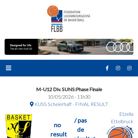
M-U12 Div. SUNS:Phase Finale
10/05/2026 - 11h30
KUSS Scheierhaff - FINAL RESULT
Etzella
/ pas
Ettelbruck
no
de
result