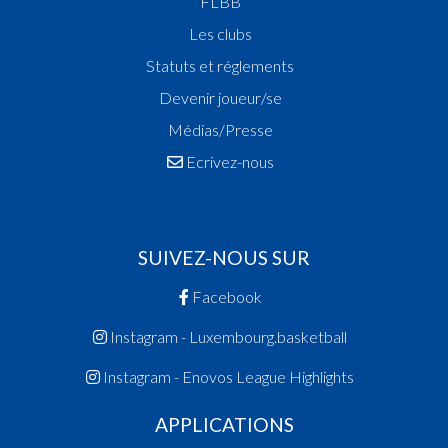
FLBB
Les clubs
Statuts et réglements
Devenir joueur/se
Médias/Presse
Ecrivez-nous
SUIVEZ-NOUS SUR
Facebook
Instagram - Luxembourg.basketball
Instagram - Enovos League Highlights
APPLICATIONS