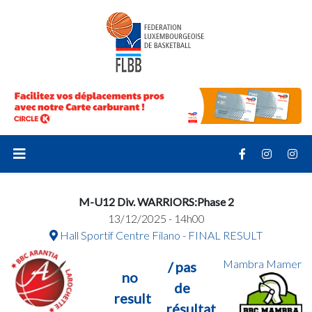
M-U12 Div. WARRIORS:Phase 2
13/12/2025 - 14h00
Hall Sportif Centre Filano - FINAL RESULT
Mambra Mamer
/ pas
no
de
result
résultat