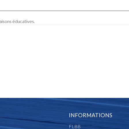
raisons éducatives.
INFORMATIONS
FLBB