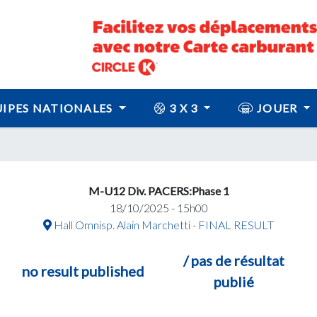
IPES NATIONALES
3 X 3
JOUER
M-U12 Div. PACERS:Phase 1
18/10/2025 - 15h00
Hall Omnisp. Alain Marchetti - FINAL RESULT
/ pas de résultat
no result published
publié