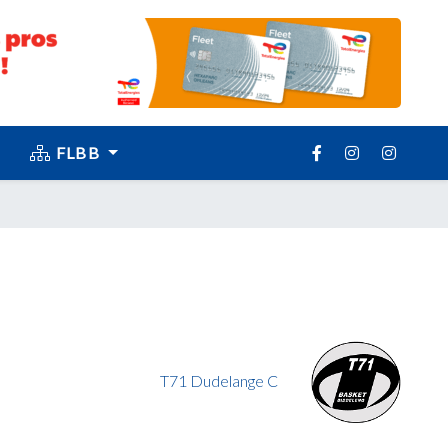
FLBB
T71 Dudelange C