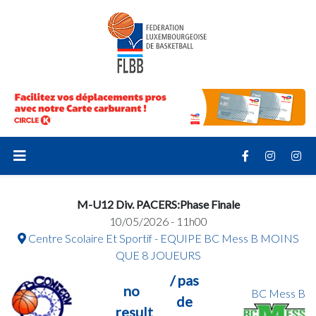
M-U12 Div. PACERS:Phase Finale
10/05/2026 - 11h00
Centre Scolaire Et Sportif - EQUIPE BC Mess B MOINS
QUE 8 JOUEURS
/ pas
no
BC Mess B
de
result