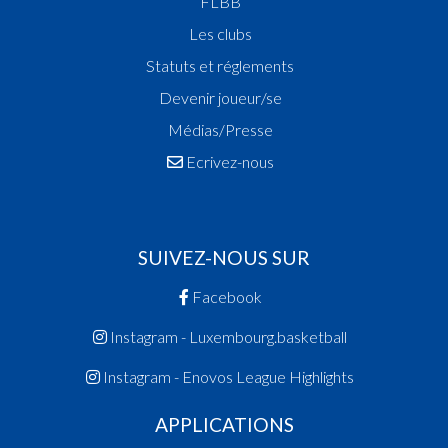
FLBB
Les clubs
Statuts et réglements
Devenir joueur/se
Médias/Presse
Ecrivez-nous
SUIVEZ-NOUS SUR
Facebook
Instagram - Luxembourg.basketball
Instagram - Enovos League Highlights
APPLICATIONS