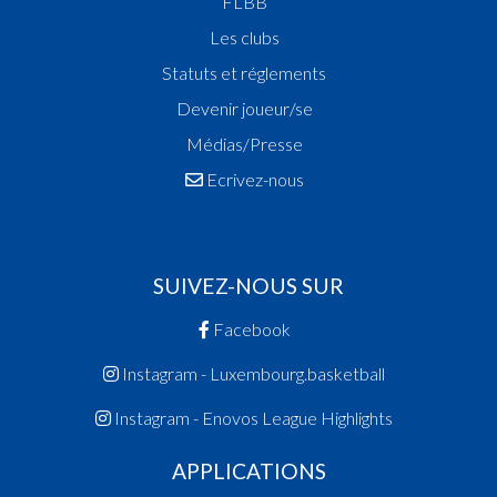
FLBB
Les clubs
Statuts et réglements
Devenir joueur/se
Médias/Presse
Ecrivez-nous
SUIVEZ-NOUS SUR
Facebook
Instagram - Luxembourg.basketball
Instagram - Enovos League Highlights
APPLICATIONS