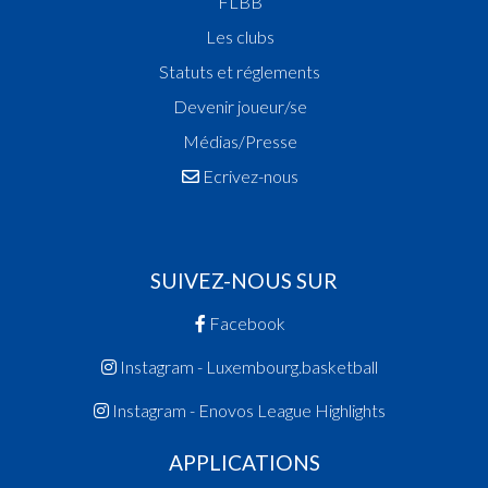
FLBB
Les clubs
Statuts et réglements
Devenir joueur/se
Médias/Presse
Ecrivez-nous
SUIVEZ-NOUS SUR
Facebook
Instagram - Luxembourg.basketball
Instagram - Enovos League Highlights
APPLICATIONS