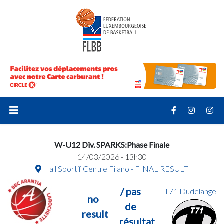
W-U12 Div. SPARKS:Phase Finale
14/03/2026 - 13h30
Hall Sportif Centre Filano - FINAL RESULT
/ pas
T71 Dudelange
no
de
result
résultat