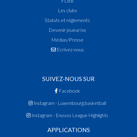
FLBB
Les clubs
Statuts et réglements
Devenir joueur/se
Médias/Presse
Ecrivez-nous
SUIVEZ-NOUS SUR
Facebook
Instagram - Luxembourg.basketball
Instagram - Enovos League Highlights
APPLICATIONS