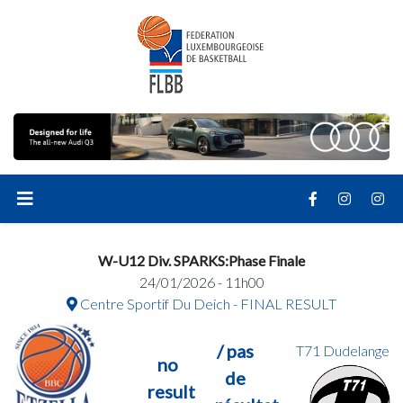
W-U12 Div. SPARKS:Phase Finale
24/01/2026 - 11h00
Centre Sportif Du Deich - FINAL RESULT
/ pas
T71 Dudelange
no
de
result