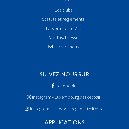
FLBB
Les clubs
Statuts et réglements
Devenir joueur/se
Médias/Presse
Ecrivez-nous
SUIVEZ-NOUS SUR
Facebook
Instagram - Luxembourg.basketball
Instagram - Enovos League Highlights
APPLICATIONS