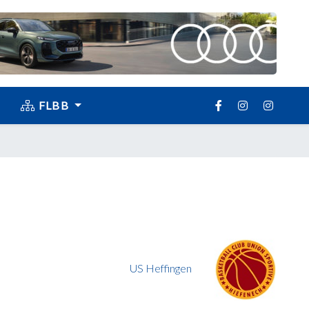
FLBB
US Heffingen