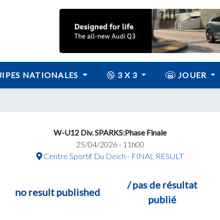
IPES NATIONALES
3 X 3
JOUER
W-U12 Div. SPARKS:Phase Finale
25/04/2026 - 11h00
Centre Sportif Du Deich - FINAL RESULT
/ pas de résultat
no result published
publié