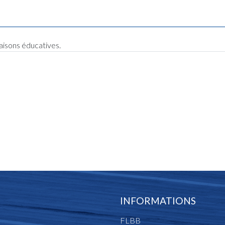
raisons éducatives.
INFORMATIONS
FLBB