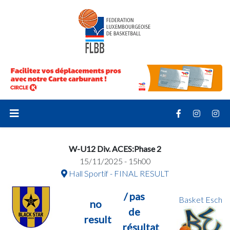
W-U12 Div. ACES:Phase 2
15/11/2025 - 15h00
Hall Sportif - FINAL RESULT
/ pas
Basket Esch
no
de
result
résultat