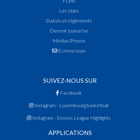
FLBB
Les clubs
Statuts et réglements
Devenir joueur/se
Médias/Presse
Ecrivez-nous
SUIVEZ-NOUS SUR
Facebook
Instagram - Luxembourg.basketball
Instagram - Enovos League Highlights
APPLICATIONS