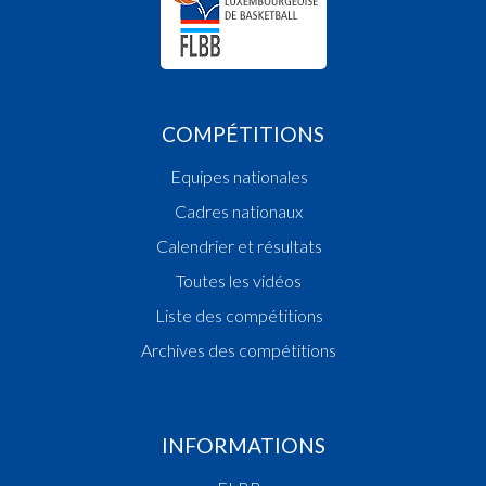
COMPÉTITIONS
Equipes nationales
Cadres nationaux
Calendrier et résultats
Toutes les vidéos
Liste des compétitions
Archives des compétitions
INFORMATIONS