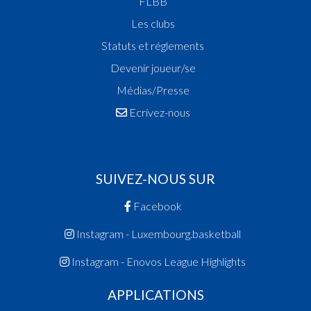
FLBB
Les clubs
Statuts et réglements
Devenir joueur/se
Médias/Presse
Ecrivez-nous
SUIVEZ-NOUS SUR
Facebook
Instagram - Luxembourg.basketball
Instagram - Enovos League Highlights
APPLICATIONS