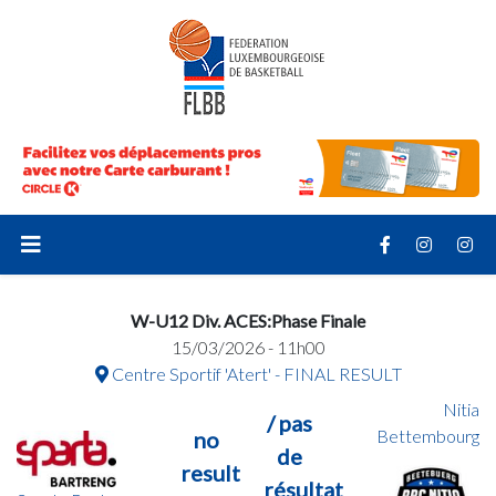
W-U12 Div. ACES:Phase Finale
15/03/2026 - 11h00
Centre Sportif 'Atert' - FINAL RESULT
Nitia
/ pas
Bettembourg
no
de
result
résultat