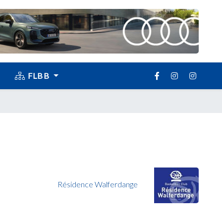
FLBB
Résidence Walferdange