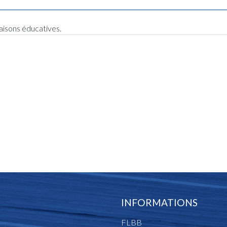
raisons éducatives.
INFORMATIONS
FLBB