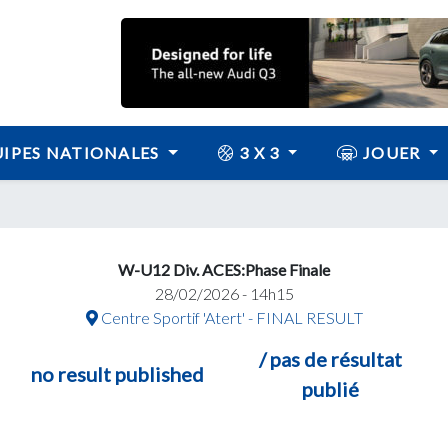
IPES NATIONALES
3 X 3
JOUER
W-U12 Div. ACES:Phase Finale
28/02/2026 - 14h15
Centre Sportif 'Atert' - FINAL RESULT
/ pas de résultat
no result published
publié