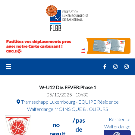
W-U12 Div. FEVER:Phase 1
05/10/2025 - 10h30
Tramsschapp Luxembourg - EQUIPE Résidence
Walferdange MOINS QUE 8 JOUEURS
Résidence
/ pas
no
Walferdange
de
result