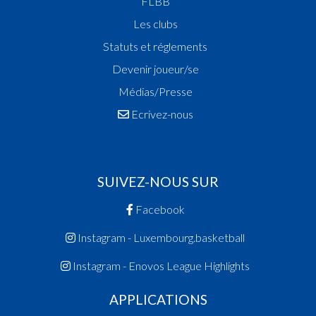
FLBB
Les clubs
Statuts et réglements
Devenir joueur/se
Médias/Presse
Ecrivez-nous
SUIVEZ-NOUS SUR
Facebook
Instagram - Luxembourg.basketball
Instagram - Enovos League Highlights
APPLICATIONS