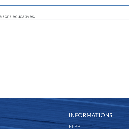
raisons éducatives.
INFORMATIONS
FLBB