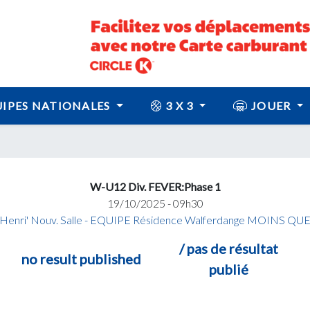
IPES NATIONALES
3 X 3
JOUER
W-U12 Div. FEVER:Phase 1
19/10/2025 - 09h30
e Henri' Nouv. Salle - EQUIPE Résidence Walferdange MOINS Q
/ pas de résultat
no result published
publié