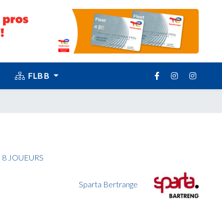
FLBB
UE 8 JOUEURS
Sparta Bertrange