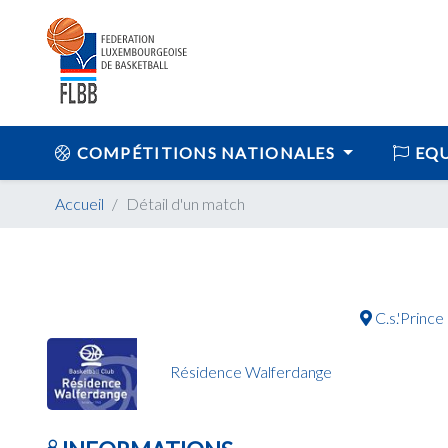
COMPÉTITIONS NATIONALES
EQU
Accueil
Détail d'un match
C.s.'Princ
Résidence Walferdange