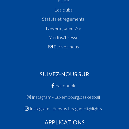
FLBB
Les clubs
Statuts et réglements
Devenir joueur/se
Médias/Presse
Ecrivez-nous
SUIVEZ-NOUS SUR
Facebook
Instagram - Luxembourg.basketball
Instagram - Enovos League Highlights
APPLICATIONS