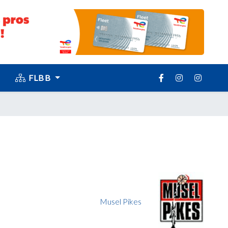
FLBB
Musel Pikes