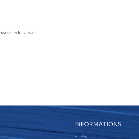
raisons éducatives.
INFORMATIONS
FLBB