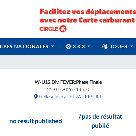
IPES NATIONALES
3 X 3
JOUER
W-U12 Div. FEVER:Phase Finale
25/01/2026 - 14h00
Holleschberg - FINAL RESULT
/ pas de résultat
no result published
publié