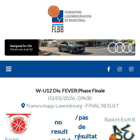
W-U12 Div. FEVER:Phase Finale
03/05/2026 - 09h30
Tramsschapp Luxembourg - FINAL RESULT
/ pas
Basket Esch B
no
de
result
résultat
Racing