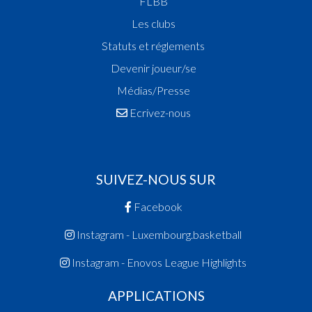
FLBB
Les clubs
Statuts et réglements
Devenir joueur/se
Médias/Presse
Ecrivez-nous
SUIVEZ-NOUS SUR
Facebook
Instagram - Luxembourg.basketball
Instagram - Enovos League Highlights
APPLICATIONS