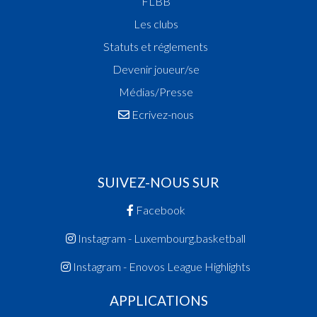
FLBB
Les clubs
Statuts et réglements
Devenir joueur/se
Médias/Presse
Ecrivez-nous
SUIVEZ-NOUS SUR
Facebook
Instagram - Luxembourg.basketball
Instagram - Enovos League Highlights
APPLICATIONS