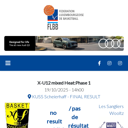
X-U12 mixed Heat:Phase 1
19/10/2025 - 14h00
KUSS Scheierhaff - FINAL RESULT
Les Sangliers
/ pas
no
Wooltz
de
result
résultat