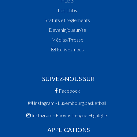
FLBB
Les clubs
Statuts et réglements
Devenir joueur/se
Médias/Presse
Ecrivez-nous
SUIVEZ-NOUS SUR
Facebook
Instagram - Luxembourg.basketball
Instagram - Enovos League Highlights
APPLICATIONS