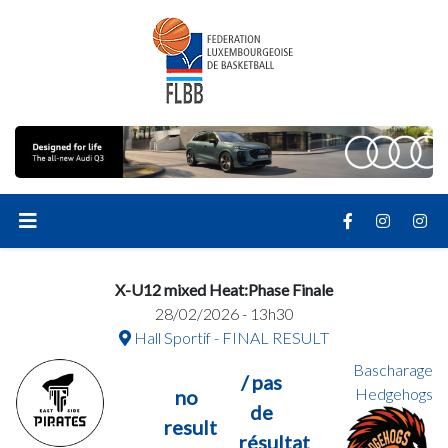
X-U12 mixed Heat:Phase Finale
28/02/2026 - 13h30
Hall Sportif - FINAL RESULT
Bascharage
/ pas
Hedgehogs
no
de
result
résultat