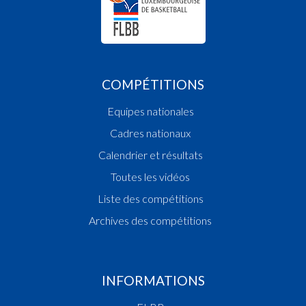
COMPÉTITIONS
Equipes nationales
Cadres nationaux
Calendrier et résultats
Toutes les vidéos
Liste des compétitions
Archives des compétitions
INFORMATIONS