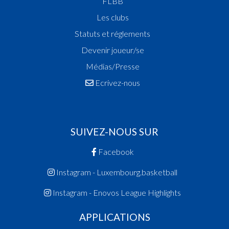
FLBB
Les clubs
Statuts et réglements
Devenir joueur/se
Médias/Presse
Ecrivez-nous
SUIVEZ-NOUS SUR
Facebook
Instagram - Luxembourg.basketball
Instagram - Enovos League Highlights
APPLICATIONS