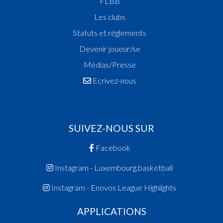
FLBB
Les clubs
Statuts et réglements
Devenir joueur/se
Médias/Presse
Ecrivez-nous
SUIVEZ-NOUS SUR
Facebook
Instagram - Luxembourg.basketball
Instagram - Enovos League Highlights
APPLICATIONS