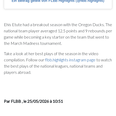
Ein Beitrag geteilt von FLBB Highlights (@flbb.highlights)
Ehis Etute had a breakout season with the Oregon Ducks. The
national team player averaged 12.5 points and 9 rebounds per
game while becoming a key starter on the team that went to
the March Madness tournament.
Take a look at her best plays of the season in the video
compilation. Follow our
flbb.highlights instagram page
to watch
the best plays of the national leagues, national teams and
players abroad.
Par FLBB
, le 25/05/2026 à 10:51