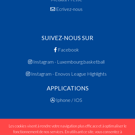
Ecrivez-nous
SUIVEZ-NOUS SUR
Facebook
Instagram - Luxembourg.basketball
Instagram - Enovos League Highlights
APPLICATIONS
Iphone / IOS
Les cookies visent à rendre votre navigation plus efficace et à optimaliser le
fonctionnement de nos services. En utilisant ce site, vous consentez à