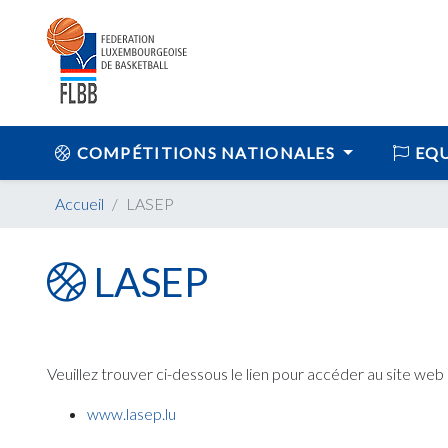
COMPÉTITIONS NATIONALES
EQU
Accueil
LASEP
LASEP
Veuillez trouver ci-dessous le lien pour accéder au site we
www.lasep.lu