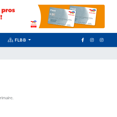
FLBB
rimaire.