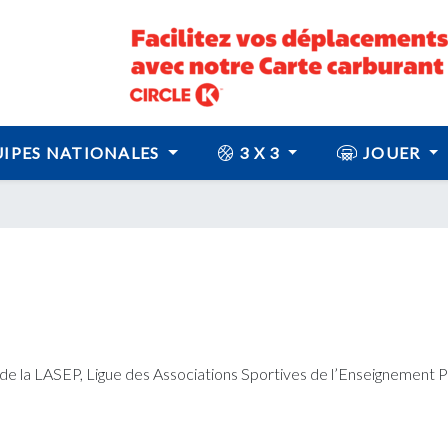
IPES NATIONALES
3 X 3
JOUER
b de la LASEP, Ligue des Associations Sportives de l’Enseignement P