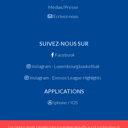
Médias/Presse
Ecrivez-nous
SUIVEZ-NOUS SUR
Facebook
Instagram - Luxembourg.basketball
Instagram - Enovos League Highlights
APPLICATIONS
Iphone / IOS
Les cookies visent à rendre votre navigation plus efficace et à optimaliser le