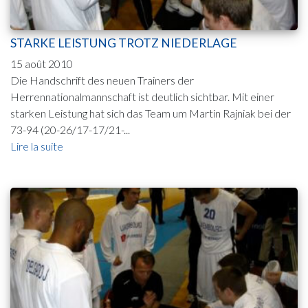
STARKE LEISTUNG TROTZ NIEDERLAGE
15 août 2010
Die Handschrift des neuen Trainers der
Herrennationalmannschaft ist deutlich sichtbar. Mit einer
starken Leistung hat sich das Team um Martin Rajniak bei der
73-94 (20-26/17-17/21-...
Lire la suite