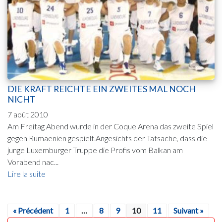
DIE KRAFT REICHTE EIN ZWEITES MAL NOCH
NICHT
7 août 2010
Am Freitag Abend wurde in der Coque Arena das zweite Spiel
gegen Rumaenien gespielt.Angesichts der Tatsache, dass die
junge Luxemburger Truppe die Profis vom Balkan am
Vorabend nac...
Lire la suite
« Précédent
1
…
8
9
10
11
Suivant »