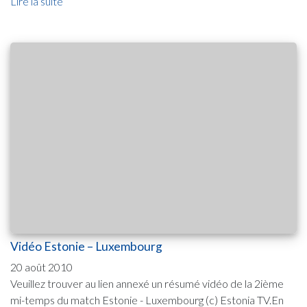
Lire la suite
Vidéo Estonie – Luxembourg
20 août 2010
Veuillez trouver au lien annexé un résumé vidéo de la 2ième
mi-temps du match Estonie - Luxembourg (c) Estonia TV.En