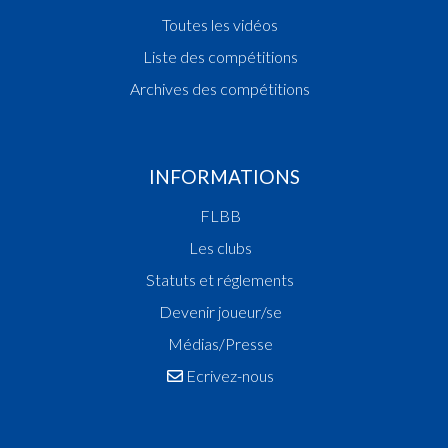
Toutes les vidéos
Liste des compétitions
Archives des compétitions
INFORMATIONS
FLBB
Les clubs
Statuts et réglements
Devenir joueur/se
Médias/Presse
Ecrivez-nous