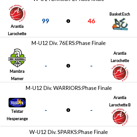
Basket Esch
99
46
Arantia
Larochette
M-U12 Div. 76ERS:Phase Finale
Arantia
Larochette
-
-
Mambra
Mamer
M-U12 Div. WARRIORS:Phase Finale
Arantia
Larochette B
-
-
Telstar
Hesperange
W-U12 Div. SPARKS:Phase Finale