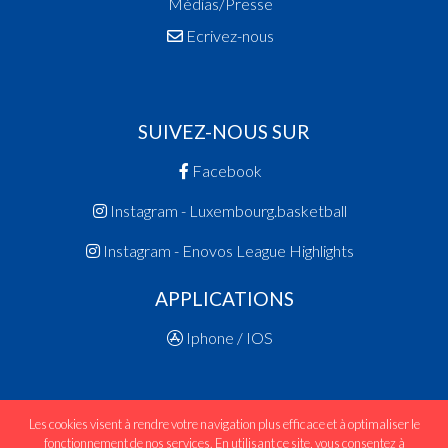
Médias/Presse
Ecrivez-nous
SUIVEZ-NOUS SUR
Facebook
Instagram - Luxembourg.basketball
Instagram - Enovos League Highlights
APPLICATIONS
Iphone / IOS
Les cookies visent à rendre votre navigation plus efficace et à optimaliser le
fonctionnement de nos services. En utilisant ce site, vous consentez à