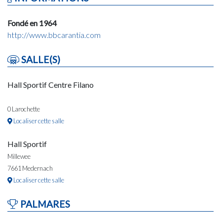
Fondé en 1964
http://www.bbcarantia.com
SALLE(S)
Hall Sportif Centre Filano
0 Larochette
Localiser cette salle
Hall Sportif
Millewee
7661 Medernach
Localiser cette salle
PALMARES