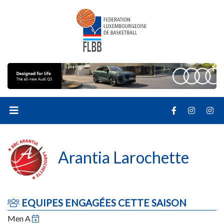
Arantia Larochette
EQUIPES ENGAGÉES CETTE SAISON
Men A