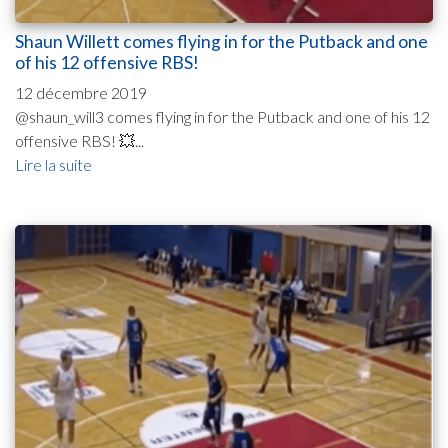
Shaun Willett comes flying in for the Putback and one
of his 12 offensive RBS!
12 décembre 2019
@shaun_will3 comes flying in for the Putback and one of his 12
offensive RBS! 💥...
Lire la suite