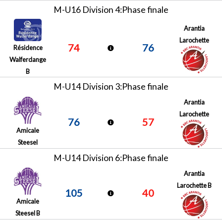
M-U16 Division 4:Phase finale
Arantia
Larochette
74
76
Résidence
Walferdange
B
M-U14 Division 3:Phase finale
Arantia
Larochette
76
57
Amicale
Steesel
M-U14 Division 6:Phase finale
Arantia
Larochette B
105
40
Amicale
Steesel B