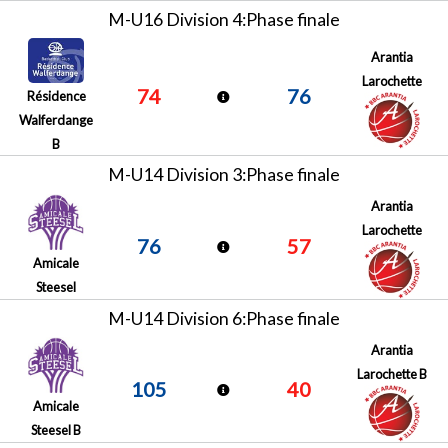
M-U16 Division 4:Phase finale
Arantia
Larochette
74
76
Résidence
Walferdange
B
M-U14 Division 3:Phase finale
Arantia
Larochette
76
57
Amicale
Steesel
M-U14 Division 6:Phase finale
Arantia
Larochette B
105
40
Amicale
Steesel B