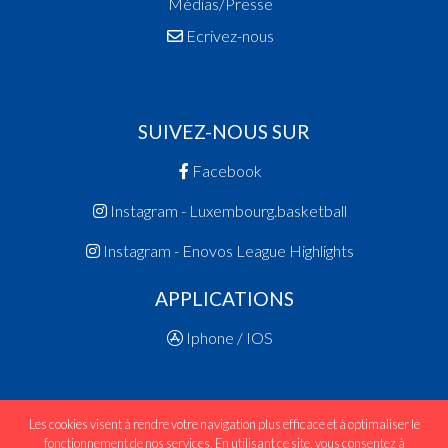
Médias/Presse
Ecrivez-nous
SUIVEZ-NOUS SUR
Facebook
Instagram - Luxembourg.basketball
Instagram - Enovos League Highlights
APPLICATIONS
Iphone / IOS
Les cookies visent à rendre votre navigation plus efficace et à optimaliser le
fonctionnement de nos services. En utilisant ce site, vous consentez à