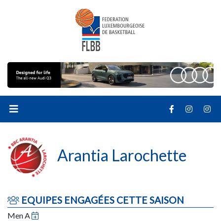
Arantia Larochette
EQUIPES ENGAGÉES CETTE SAISON
Men A