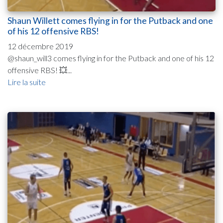
Shaun Willett comes flying in for the Putback and one
of his 12 offensive RBS!
12 décembre 2019
@shaun_will3 comes flying in for the Putback and one of his 12
offensive RBS! 💥...
Lire la suite