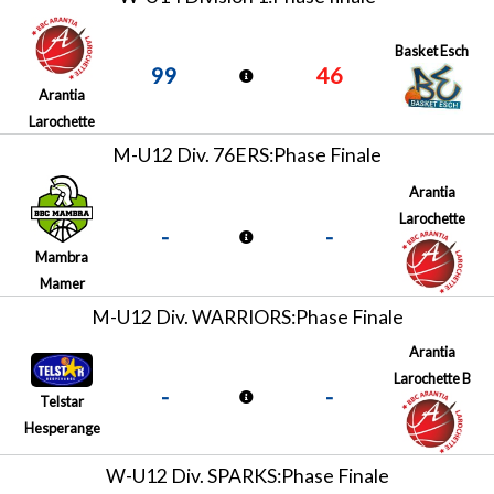
Basket Esch
99
46
Arantia
Larochette
M-U12 Div. 76ERS:Phase Finale
Arantia
Larochette
-
-
Mambra
Mamer
M-U12 Div. WARRIORS:Phase Finale
Arantia
Larochette B
-
-
Telstar
Hesperange
W-U12 Div. SPARKS:Phase Finale