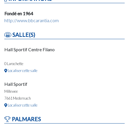
Fondé en 1964
http://www.bbcarantia.com
SALLE(S)
Hall Sportif Centre Filano
0 Larochette
Localiser cette salle
Hall Sportif
Millewee
7661 Medernach
Localiser cette salle
PALMARES