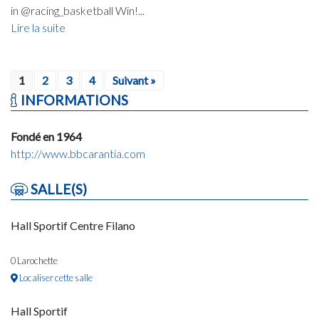
in @racing_basketball Win!...
Lire la suite
1
2
3
4
Suivant »
INFORMATIONS
Fondé en 1964
http://www.bbcarantia.com
SALLE(S)
Hall Sportif Centre Filano
0 Larochette
Localiser cette salle
Hall Sportif