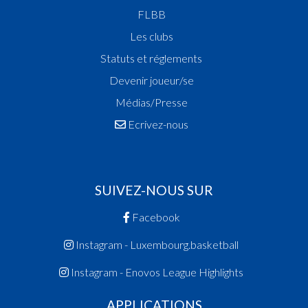
FLBB
Les clubs
Statuts et réglements
Devenir joueur/se
Médias/Presse
Ecrivez-nous
SUIVEZ-NOUS SUR
Facebook
Instagram - Luxembourg.basketball
Instagram - Enovos League Highlights
APPLICATIONS