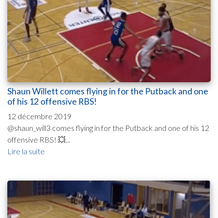
Shaun Willett comes flying in for the Putback and one
of his 12 offensive RBS!
12 décembre 2019
@shaun_will3 comes flying in for the Putback and one of his 12
offensive RBS! 💥...
Lire la suite