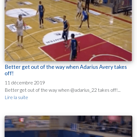
Better get out of the way when Adarius Avery takes
off!
11 décembre 2019
Better get out of the way when @adarius_22 takes off!...
Lire la suite