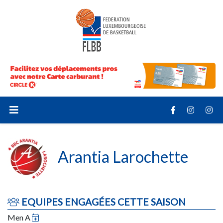
Arantia Larochette
EQUIPES ENGAGÉES CETTE SAISON
Men A