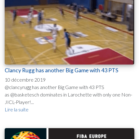
Clancy Rugg has another Big Game with 43 PTS
10 décembre 2019
@clancyrugg has another Big Game with 43 PTS
as @basketesch dominates in Larochette with only one Non-
JICL-Player!...
Lire la suite