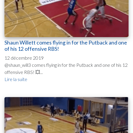
Shaun Willett comes flying in for the Putback and one
of his 12 offensive RBS!
12 décembre 2019
@shaun_will3 comes flying in for the Putback and one of his 12
offensive RBS! 💥...
Lire la suite