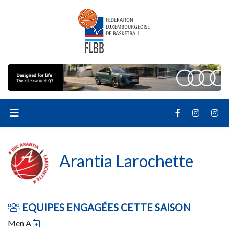
Arantia Larochette
EQUIPES ENGAGÉES CETTE SAISON
Men A