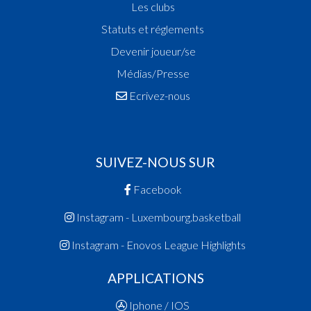
Les clubs
Statuts et réglements
Devenir joueur/se
Médias/Presse
Ecrivez-nous
SUIVEZ-NOUS SUR
Facebook
Instagram - Luxembourg.basketball
Instagram - Enovos League Highlights
APPLICATIONS
Iphone / IOS