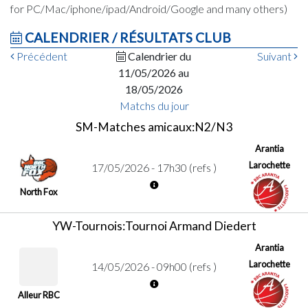
for PC/Mac/iphone/ipad/Android/Google and many others)
CALENDRIER / RÉSULTATS CLUB
Précédent
Calendrier du
Suivant
11/05/2026 au
18/05/2026
Matchs du jour
SM-Matches amicaux:N2/N3
Arantia
Larochette
17/05/2026 - 17h30 (refs )
North Fox
YW-Tournois:Tournoi Armand Diedert
Arantia
Larochette
14/05/2026 - 09h00 (refs )
Alleur RBC