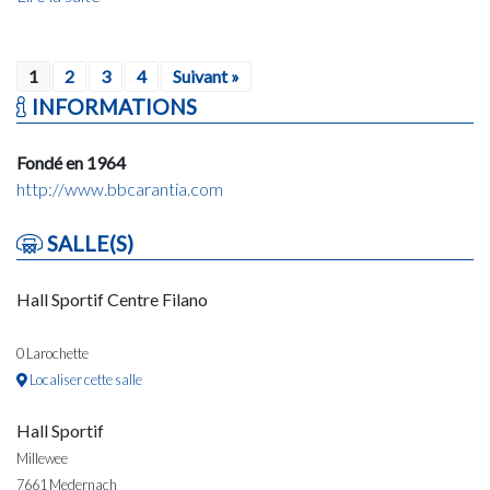
1
2
3
4
Suivant »
INFORMATIONS
Fondé en 1964
http://www.bbcarantia.com
SALLE(S)
Hall Sportif Centre Filano
0 Larochette
Localiser cette salle
Hall Sportif
Millewee
7661 Medernach