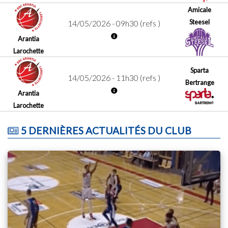
Amicale
Steesel
14/05/2026 - 09h30 (refs )
Arantia
Larochette
Sparta
14/05/2026 - 11h30 (refs )
Bertrange
Arantia
Larochette
5 DERNIÈRES ACTUALITÉS DU CLUB