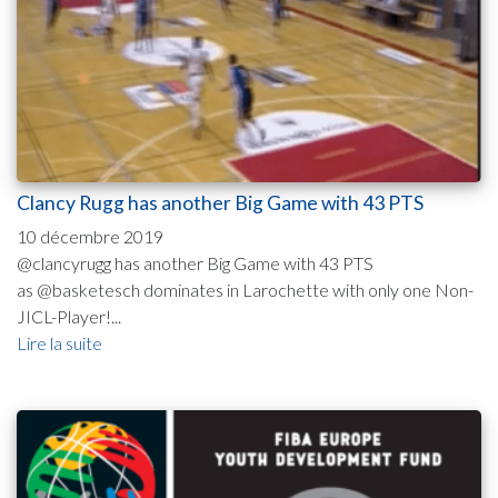
Clancy Rugg has another Big Game with 43 PTS
10 décembre 2019
@clancyrugg has another Big Game with 43 PTS
as @basketesch dominates in Larochette with only one Non-
JICL-Player!...
Lire la suite