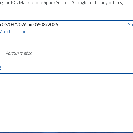
ing for PC/Mac/iphone/ipad/Android/Google and many others)
u 03/08/2026 au 09/08/2026
Su
Matchs du jour
Aucun match
B