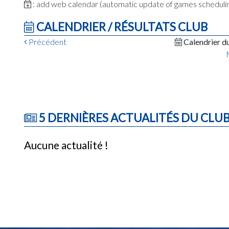
: add web calendar (automatic update of games schedul
CALENDRIER / RÉSULTATS CLUB
Précédent
Calendrier d
5 DERNIÈRES ACTUALITÉS DU CLU
Aucune actualité !