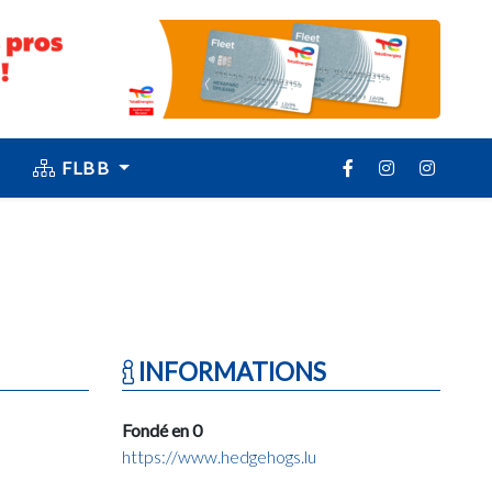
FLBB
INFORMATIONS
Fondé en 0
https://www.hedgehogs.lu