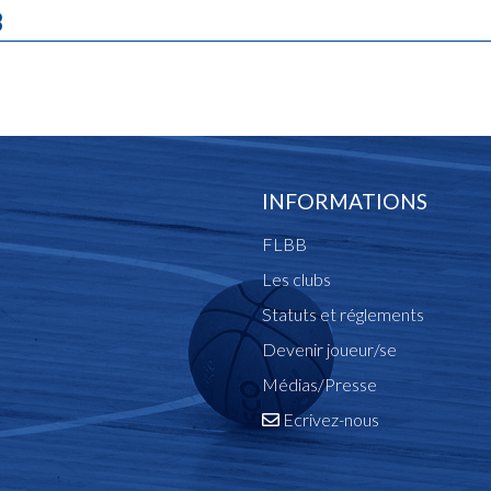
B
INFORMATIONS
FLBB
Les clubs
Statuts et réglements
Devenir joueur/se
Médias/Presse
Ecrivez-nous