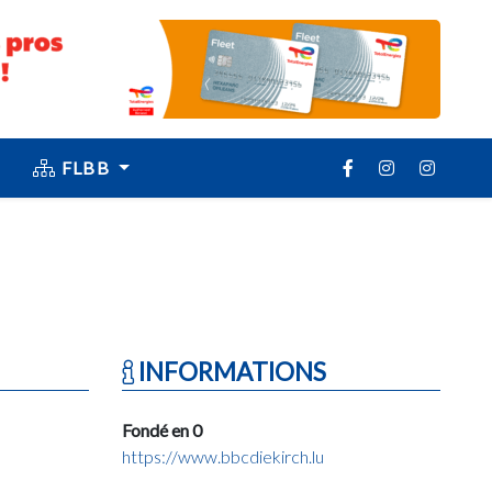
FLBB
INFORMATIONS
Fondé en 0
https://www.bbcdiekirch.lu