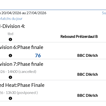
u 20/04/2026 au 27/04/2026
Su
Matchs du jour
-Division 4:
tbd
Rebound Préizerdaul B
ision 6:Phase finale
76
BBC Dikrich
ision 7:Phase finale
26 - 14h00 (cancelled)
BBC Dikrich
d Heat:Phase Finale
6 - 13h30 (postponed )
BBC Dikrich