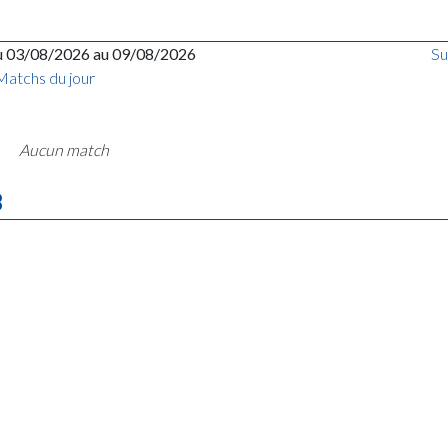
u 03/08/2026 au 09/08/2026
Su
Matchs du jour
Aucun match
B