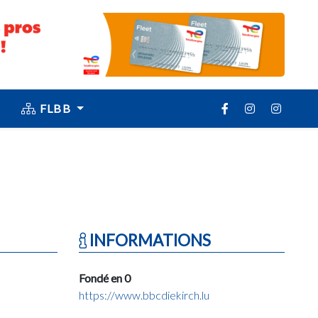
FLBB
INFORMATIONS
Fondé en 0
https://www.bbcdiekirch.lu