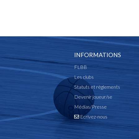
INFORMATIONS
FLBB
Les clubs
Statuts et réglements
Devenir joueur/se
Médias/Presse
Ecrivez-nous