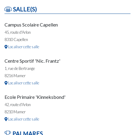
SALLE(S)
Campus Scolaire Capellen
45, route d'Arlon
8310 Capellen
Localiser cette salle
Centre Sportif 'Nic. Frantz'
1, rue de Bertrange
8216 Mamer
Localiser cette salle
Ecole Primaire 'Kinneksbond'
42, route d'Arlon
8210 Mamer
Localiser cette salle
PALMARES