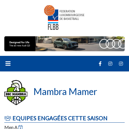
Mambra Mamer
EQUIPES ENGAGÉES CETTE SAISON
Men A