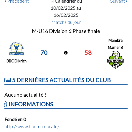
Précédent
Calendrier du
Suivant
10/02/2025 au
16/02/2025
Matchs du jour
M-U16 Division 6:Phase finale
Mambra
Mamer B
70
58
BBC Dikrich
5 DERNIÈRES ACTUALITÉS DU CLUB
Aucune actualité !
INFORMATIONS
Fondé en 0
http://www.bbcmambra.lu/