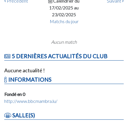
Précédent
Calendrier du
Suivant
17/02/2025 au
23/02/2025
Matchs du jour
Aucun match
5 DERNIÈRES ACTUALITÉS DU CLUB
Aucune actualité !
INFORMATIONS
Fondé en 0
http://www.bbcmambra.lu/
SALLE(S)