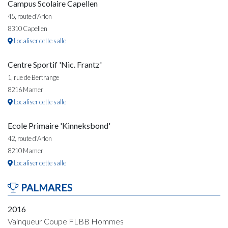
Campus Scolaire Capellen
45, route d'Arlon
8310 Capellen
Localiser cette salle
Centre Sportif 'Nic. Frantz'
1, rue de Bertrange
8216 Mamer
Localiser cette salle
Ecole Primaire 'Kinneksbond'
42, route d'Arlon
8210 Mamer
Localiser cette salle
PALMARES
2016
Vainqueur Coupe FLBB Hommes