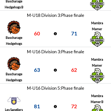
Bascharage
Hedgehogs B
M-U18 Division 3:Phase finale
Mambra
Mamer
60
71
Bascharage
Hedgehogs
M-U16 Division 3:Phase finale
Mambra
Mamer
63
62
Bascharage
Hedgehogs
M-U16 Division 5:Phase finale
Mambra
Mamer B
81
72
Les Sangliers