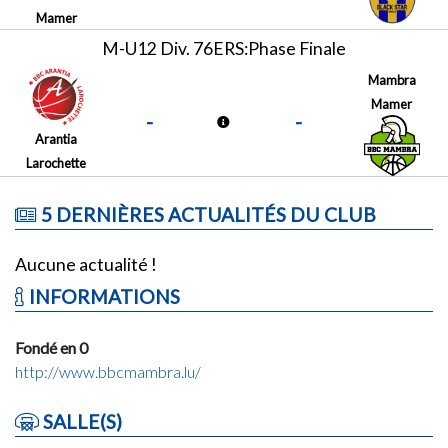
Mamer
M-U12 Div. 76ERS:Phase Finale
Mambra
Mamer
-
-
Arantia
Larochette
5 DERNIÈRES ACTUALITÉS DU CLUB
Aucune actualité !
INFORMATIONS
Fondé en 0
http://www.bbcmambra.lu/
SALLE(S)