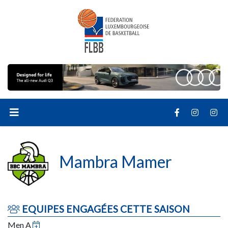
Mambra Mamer
EQUIPES ENGAGÉES CETTE SAISON
Men A