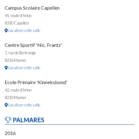
Campus Scolaire Capellen
45, route d'Arlon
8310 Capellen
Localiser cette salle
Centre Sportif 'Nic. Frantz'
1, rue de Bertrange
8216 Mamer
Localiser cette salle
Ecole Primaire 'Kinneksbond'
42, route d'Arlon
8210 Mamer
Localiser cette salle
PALMARES
2016